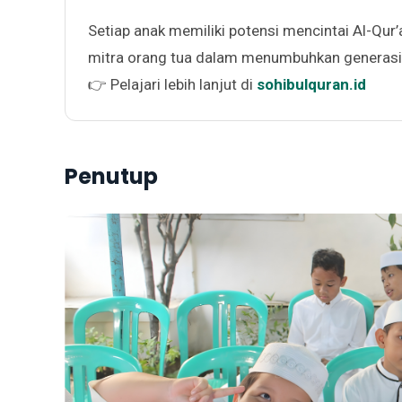
Setiap anak memiliki potensi mencintai Al-Qur’
mitra orang tua dalam menumbuhkan generasi 
👉 Pelajari lebih lanjut di
sohibulquran.id
Penutup