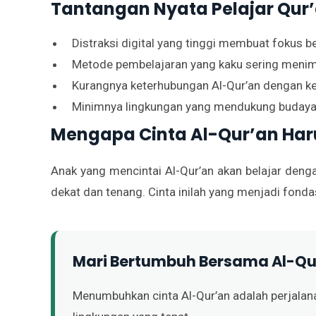
Tantangan Nyata Pelajar Qur’
Distraksi digital yang tinggi membuat fokus be
Metode pembelajaran yang kaku sering menim
Kurangnya keterhubungan Al-Qur’an dengan keh
Minimnya lingkungan yang mendukung budaya 
Mengapa Cinta Al-Qur’an Har
Anak yang mencintai Al-Qur’an akan belajar den
dekat dan tenang. Cinta inilah yang menjadi fonda
Mari Bertumbuh Bersama Al-Qu
Menumbuhkan cinta Al-Qur’an adalah perjal