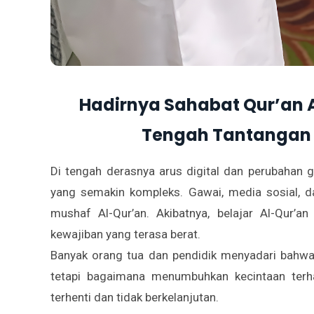
Hadirnya Sahabat Qur’an A
Tengah Tantangan P
Di tengah derasnya arus digital dan perubahan g
yang semakin kompleks. Gawai, media sosial, da
mushaf Al-Qur’an. Akibatnya, belajar Al-Qur’an
kewajiban yang terasa berat.
Banyak orang tua dan pendidik menyadari bah
tetapi bagaimana menumbuhkan kecintaan terha
terhenti dan tidak berkelanjutan.