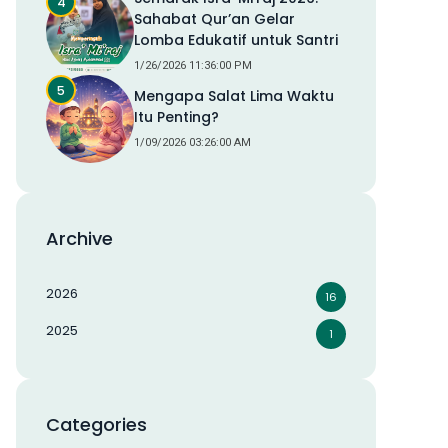
Sahabat Qur’an Gelar
Lomba Edukatif untuk Santri
1/26/2026 11:36:00 PM
Mengapa Salat Lima Waktu
Itu Penting?
1/09/2026 03:26:00 AM
Archive
2026
16
2025
1
Categories