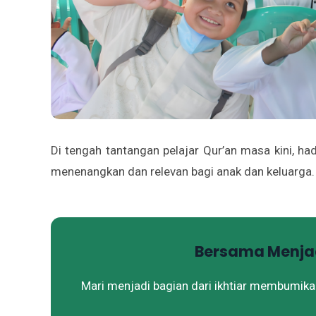
Di tengah tantangan pelajar Qur’an masa kini, ha
menenangkan dan relevan bagi anak dan keluarga.
Bersama Menjad
Mari menjadi bagian dari ikhtiar membumika