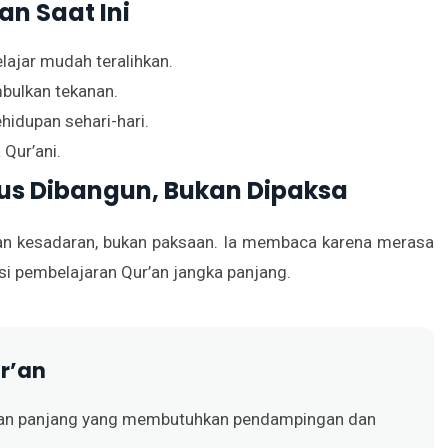
an Saat Ini
lajar mudah teralihkan.
bulkan tekanan.
idupan sehari-hari.
Qur’ani.
us Dibangun, Bukan Dipaksa
gan kesadaran, bukan paksaan. Ia membaca karena merasa
si pembelajaran Qur’an jangka panjang.
r’an
anan panjang yang membutuhkan pendampingan dan