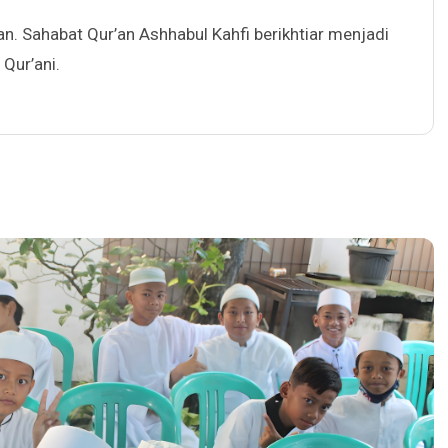
an. Sahabat Qur’an Ashhabul Kahfi berikhtiar menjadi
Qur’ani.