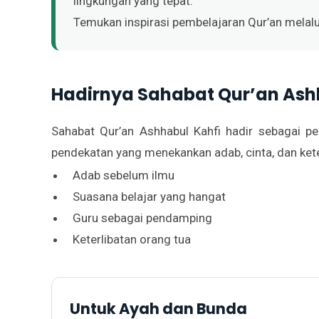
lingkungan yang tepat.
Temukan inspirasi pembelajaran Qur’an melal
Hadirnya Sahabat Qur’an Ashh
Sahabat Qur’an Ashhabul Kahfi hadir sebagai p
pendekatan yang menekankan adab, cinta, dan ket
Adab sebelum ilmu
Suasana belajar yang hangat
Guru sebagai pendamping
Keterlibatan orang tua
Untuk Ayah dan Bunda