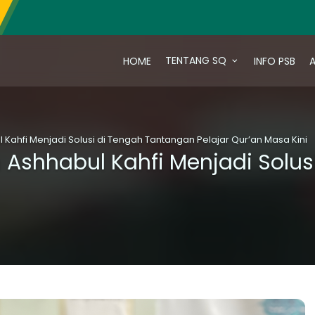
TENTANG SQ
HOME
INFO PSB
A
Kahfi Menjadi Solusi di Tengah Tantangan Pelajar Qur’an Masa Kini
 Ashhabul Kahfi Menjadi Solu