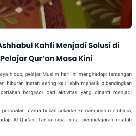
shhabul Kahfi Menjadi Solusi di
elajar Qur’an Masa Kini
aya hidup, pelajar Muslim hari ini menghadapi tantangan
n hiburan instan sering kali lebih menarik dibandingkan
 perlahan bergeser dari aktivitas yang dinanti menjadi
wa persoalan utama bukan sekadar kemampuan membaca,
dap Al-Qur’an. Tanpa rasa cinta, pembelajaran mudah