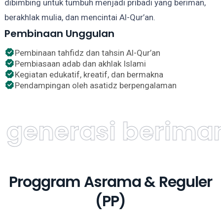
dibimbing untuk tumbuh menjadi pribadi yang beriman,
berakhlak mulia, dan mencintai Al-Qur’an.
Pembinaan Unggulan
Pembinaan tahfidz dan tahsin Al-Qur’an
Pembiasaan adab dan akhlak Islami
Kegiatan edukatif, kreatif, dan bermakna
Pendampingan oleh asatidz berpengalaman
rasi beriman, b
Proggram Asrama & Reguler
(PP)