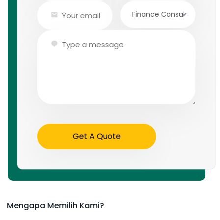
Get A Quote
Mengapa Memilih Kami?