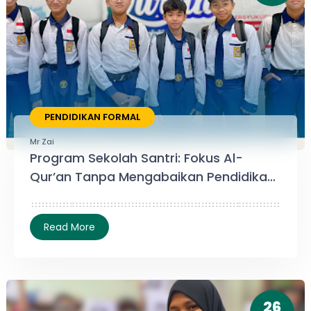
PENDIDIKAN FORMAL
Mr Zai
Program Sekolah Santri: Fokus Al-
Qur’an Tanpa Mengabaikan Pendidikan
Formal
26