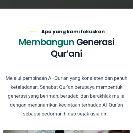
Apa yang kami fokuskan
Membangun
Generasi
Qur’ani
Melalui pembinaan Al-Qur’an yang konsisten dan penuh
keteladanan, Sahabat Qur’an berupaya membentuk
generasi yang beriman, beradab, dan berakhlak mulia,
dengan menanamkan kecintaan terhadap Al-Qur’an
sebagai pedoman hidup sejak usia dini.