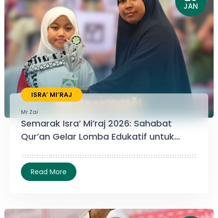
JAN
ISRA’ MI’RAJ
Mr Zai
Semarak Isra’ Mi’raj 2026: Sahabat
Qur’an Gelar Lomba Edukatif untuk
Santri