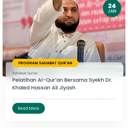
24
JAN
PROGRAM SAHABAT QUR'AN
Sahabat Qur'an
Pelatihan Al-Qur’an Bersama Syekh Dr.
Khaled Hassan Ali Jiyash