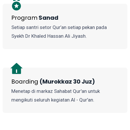
Program
Sanad
Setiap santri setor Qur’an setiap pekan pada
Syekh Dr Khaled Hassan Ali Jiyash.
Boarding
(Murokkaz 30 Juz)
Menetap di markaz Sahabat Qur'an untuk
mengikuti seluruh kegiatan Al - Qur'an.