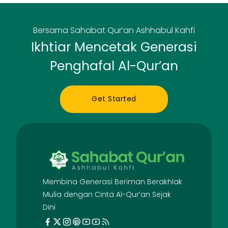
Bersama Sahabat Qur’an Ashhabul Kahfi
Ikhtiar Mencetak Generasi
Penghafal Al-Qur’an
Get Started
Membina Generasi Beriman Berakhlak
Mulia dengan Cinta Al-Qur’an Sejak
Dini