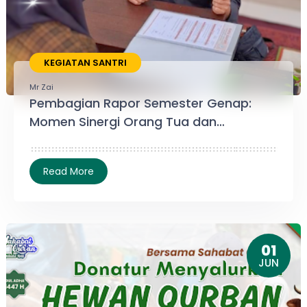
KEGIATAN SANTRI
Mr Zai
Pembagian Rapor Semester Genap:
Momen Sinergi Orang Tua dan
Lembaga
01
JUN