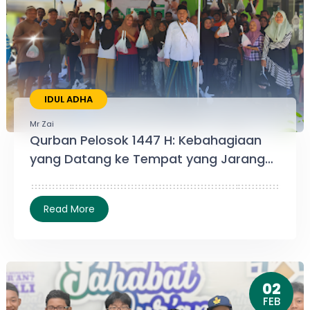
IDUL ADHA
Mr Zai
Qurban Pelosok 1447 H: Kebahagiaan
yang Datang ke Tempat yang Jarang
Tersentuh
02
FEB