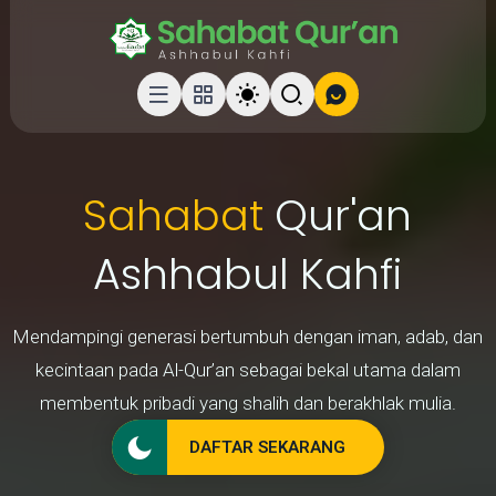
Sahabat
Qur'an
Ashhabul Kahfi
Mendampingi generasi bertumbuh dengan iman, adab, dan
kecintaan pada Al-Qur’an sebagai bekal utama dalam
membentuk pribadi yang shalih dan berakhlak mulia.
DAFTAR SEKARANG