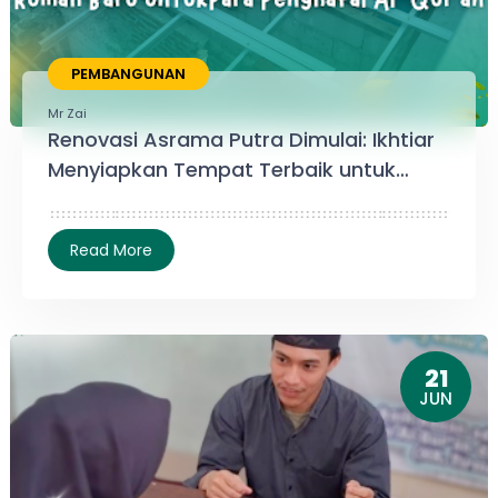
PEMBANGUNAN
Mr Zai
Renovasi Asrama Putra Dimulai: Ikhtiar
Menyiapkan Tempat Terbaik untuk
Generasi Al-Qur'an
21
JUN