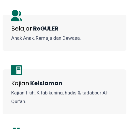
Belajar
ReGULER
Anak Anak, Remaja dan Dewasa.
Kajian
Keislaman
Kajian fikih, Kitab kuning, hadis & tadabbur Al-
Qur’an.