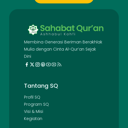
Membina Generasi Beriman Berakhlak
Mulia dengan Cinta Al-Qur’an Sejak
Dini
Tantang SQ
Profil SQ
Program SQ
Visi & Misi
Kegiatan