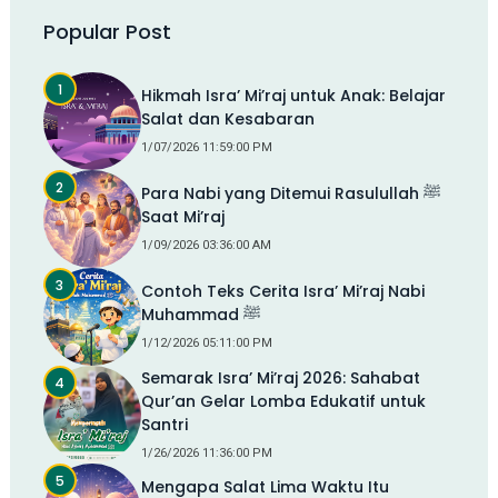
Popular Post
Hikmah Isra’ Mi’raj untuk Anak: Belajar
Salat dan Kesabaran
1/07/2026 11:59:00 PM
Para Nabi yang Ditemui Rasulullah ﷺ
Saat Mi’raj
1/09/2026 03:36:00 AM
Contoh Teks Cerita Isra’ Mi’raj Nabi
Muhammad ﷺ
1/12/2026 05:11:00 PM
Semarak Isra’ Mi’raj 2026: Sahabat
Qur’an Gelar Lomba Edukatif untuk
Santri
1/26/2026 11:36:00 PM
Mengapa Salat Lima Waktu Itu