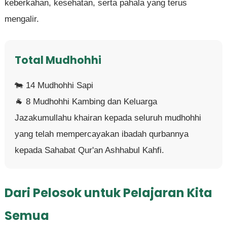
keberkahan, kesehatan, serta pahala yang terus
mengalir.
Total Mudhohhi
🐄 14 Mudhohhi Sapi
🐐 8 Mudhohhi Kambing dan Keluarga
Jazakumullahu khairan kepada seluruh mudhohhi
yang telah mempercayakan ibadah qurbannya
kepada Sahabat Qur'an Ashhabul Kahfi.
Dari Pelosok untuk Pelajaran Kita
Semua