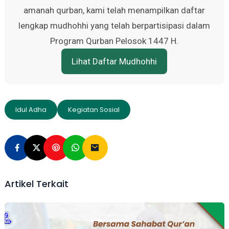
amanah qurban, kami telah menampilkan daftar
lengkap mudhohhi yang telah berpartisipasi dalam
Program Qurban Pelosok 1447 H.
Lihat Daftar Mudhohhi
Idul Adha
Kegiatan Sosial
Artikel Terkait