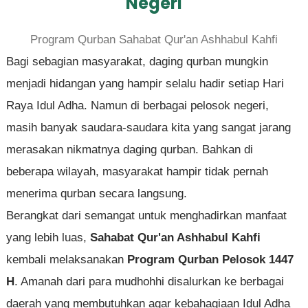
Negeri
Program Qurban Sahabat Qur'an Ashhabul Kahfi
Bagi sebagian masyarakat, daging qurban mungkin
menjadi hidangan yang hampir selalu hadir setiap Hari
Raya Idul Adha. Namun di berbagai pelosok negeri,
masih banyak saudara-saudara kita yang sangat jarang
merasakan nikmatnya daging qurban. Bahkan di
beberapa wilayah, masyarakat hampir tidak pernah
menerima qurban secara langsung.
Berangkat dari semangat untuk menghadirkan manfaat
yang lebih luas,
Sahabat Qur'an Ashhabul Kahfi
kembali melaksanakan
Program Qurban Pelosok 1447
H
. Amanah dari para mudhohhi disalurkan ke berbagai
daerah yang membutuhkan agar kebahagiaan Idul Adha