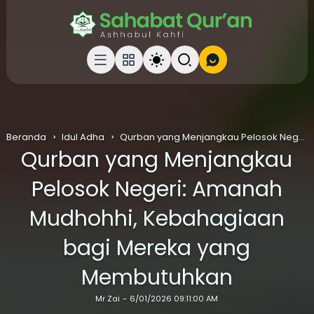
Beranda
Idul Adha
Qurban yang Menjangkau Pelosok Negeri: Amanah Mudhohhi, Kebahagiaan bagi Mereka yang Membutuhkan
Qurban yang Menjangkau
Pelosok Negeri: Amanah
Mudhohhi, Kebahagiaan
bagi Mereka yang
Membutuhkan
Mr Zai
6/01/2026 09:11:00 AM