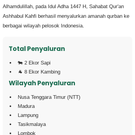
Alhamdulillah, pada Idul Adha 1447 H, Sahabat Qur'an
Ashhabul Kahfi berhasil menyalurkan amanah qurban ke
berbagai wilayah pelosok Indonesia.
Total Penyaluran
🐄 2 Ekor Sapi
🐐 8 Ekor Kambing
Wilayah Penyaluran
Nusa Tenggara Timur (NTT)
Madura
Lampung
Tasikmalaya
Lombok