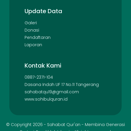
Update Data
Galeri
Donasi
Pendaftaran
Laporan
Kontak Kami
0887-2371-104
Dasana Indah UF 17 No.11 Tangerang
sahabatqu19@gmail.com
www.sohibulquran.id
© Copyright
2026
-
Sahabat Qur'an - Membina Generasi