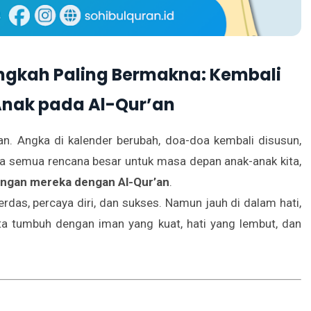
ngkah Paling Bermakna: Kembali
nak pada Al-Qur’an
n. Angka di kalender berubah, doa-doa kembali disusun,
ra semua rencana besar untuk masa depan anak-anak kita,
ngan mereka dengan Al-Qur’an
.
erdas, percaya diri, dan sukses. Namun jauh di dalam hati,
ta tumbuh dengan iman yang kuat, hati yang lembut, dan