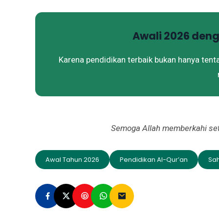
Awali 2026 den
Karena pendidikan terbaik bukan hanya tenta
Semoga Allah memberkahi setiap
Awal Tahun 2026
Pendidikan Al-Qur’an
Sa