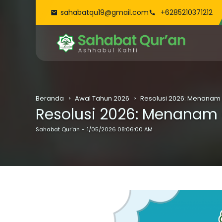
sahabatqu19@gmail.com
+6285210371212
Beranda
Awal Tahun 2026
Resolusi 2026: Menanam 
Resolusi 2026: Menanam 
Sahabat Qur'an
1/05/2026 08:06:00 AM