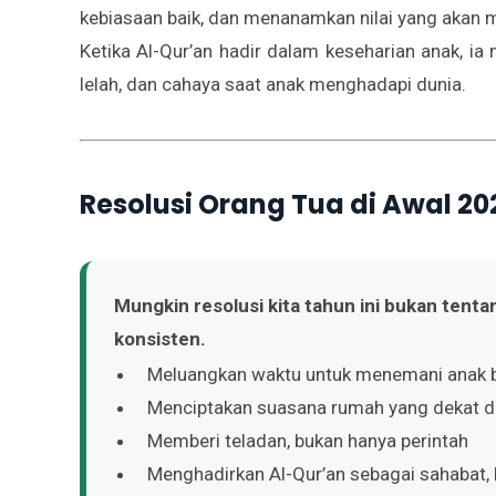
kebiasaan baik, dan menanamkan nilai yang akan
Ketika Al-Qur’an hadir dalam keseharian anak, i
lelah, dan cahaya saat anak menghadapi dunia.
Resolusi Orang Tua di Awal 20
Mungkin resolusi kita tahun ini bukan tent
konsisten.
Meluangkan waktu untuk menemani anak be
Menciptakan suasana rumah yang dekat de
Memberi teladan, bukan hanya perintah
Menghadirkan Al-Qur’an sebagai sahabat,