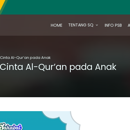
TENTANG SQ
HOME
INFO PSB
A
Cinta Al-Qur’an pada Anak
Cinta Al-Qur’an pada Anak