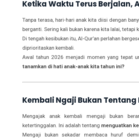
Ketika Waktu Terus Berjalan
Tanpa terasa, hari-hari anak kita diisi dengan bany
berganti. Sering kali bukan karena kita lalai, tetap
Di tengah kesibukan itu, Al-Qur’an perlahan berges
diprioritaskan kembali.
Awal tahun 2026 menjadi momen yang tepat unt
tanamkan di hati anak-anak kita tahun ini?
Kembali Ngaji Bukan Tentang
Mengajak anak kembali mengaji bukan berar
ketertinggalan. Ini adalah tentang
menguatkan kem
Mengaji bukan sekadar membaca huruf demi 