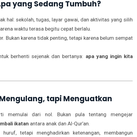
, Apa yang Sedang Tumbuh?
ak hal: sekolah, tugas, layar gawai, dan aktivitas yang silih
i karena waktu terasa begitu cepat berlalu.
er. Bukan karena tidak penting, tetapi karena belum sempat
uk berhenti sejenak dan bertanya:
apa yang ingin kita
 Mengulang, tapi Menguatkan
ti memulai dari nol. Bukan pula tentang mengejar
bali ikatan
antara anak dan Al-Qur’an.
huruf, tetapi menghadirkan ketenangan, membangun